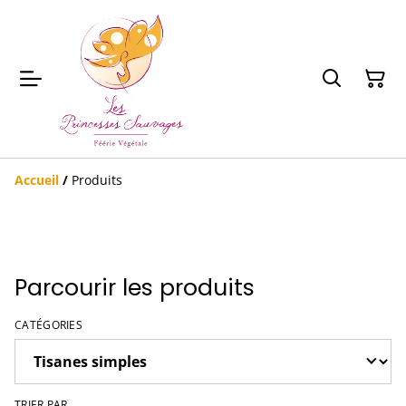
Accueil
/
Produits
Parcourir les produits
CATÉGORIES
TRIER PAR