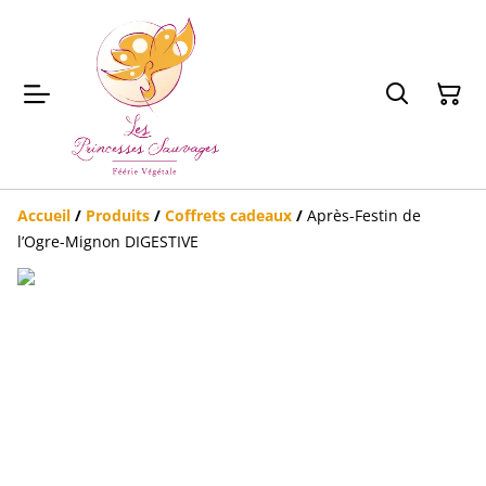
Accueil
/
Produits
/
Coffrets cadeaux
/
Après-Festin de
l’Ogre-Mignon DIGESTIVE