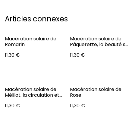
Articles connexes
Macération solaire de
Macération solaire de
Romarin
Pâquerette, la beauté se
cueille dans les prés
11,30 €
11,30 €
Macération solaire de
Macération solaire de
Mélilot, la circulation et
Rose
son ruissellement fluide
11,30 €
11,30 €